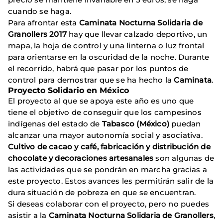
cuando se haga.
Para afrontar esta
Caminata Nocturna Solidaria de
Granollers 2017
hay que llevar calzado deportivo, un
mapa, la hoja de control y una linterna o luz frontal
para orientarse en la oscuridad de la noche. Durante
el recorrido, habrá que pasar por los puntos de
control para demostrar que se ha hecho la
Caminata
.
Proyecto Solidario en México
El proyecto al que se apoya este año es uno que
tiene el objetivo de conseguir que los campesinos
indígenas del estado de
Tabasco (México)
puedan
alcanzar una mayor autonomía social y asociativa.
Cultivo de cacao y café, fabricación y distribución de
chocolate y decoraciones artesanales
son algunas de
las actividades que se pondrán en marcha gracias a
este proyecto. Estos avances les permitirán salir de la
dura situación de pobreza en que se encuentran.
Si deseas colaborar con el proyecto, pero no puedes
asistir a la
Caminata Nocturna Solidaria de Granollers
,