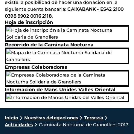
existe la posibilidad de hacer una donación en la
siguiente cuenta bancaria:
CAIXABANK - ES42 2100
0398 9902 0016 2118
.
Hoja de inscripción
Recorrido de la Caminata Nocturna
Empresas Colaboradoras
Información de Mans Unides Vallès Oriental
Ruta
Inicio
Nuestras delegaciones
Terrassa
Actividades
Caminata Nocturna de Granollers 2017
de