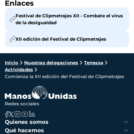
Enlaces
Festival de Clipmetrajes XII - Combate el virus
de la desigualdad
XII edición del Festival de Clipmetrajes
Ruta
Inicio
Nuestras delegaciones
Terrassa
Actividades
de
Comienza la XII edición del Festival de Clipmetrajes
navegación
Redes sociales
Navegación
Quienes somos
principal
Qué hacemos