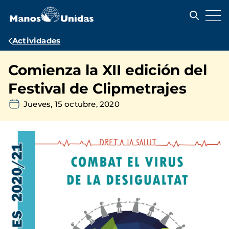
Pasar
al
contenido
principal
Ruta
Actividades
de
Comienza la XII edición del
navegación
Festival de Clipmetrajes
Jueves, 15 octubre, 2020