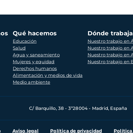
mos
Qué hacemos
Dónde trabaj
Educación
Nuestro trabajo en Á
Salud
Nuestro trabajo en
Agua y saneamiento
Nuestro trabajo en 
Mujeres y equidad
Nuestro trabajo en
Derechos humanos
Alimentación y medios de vida
Medio ambiente
C/ Barquillo, 38 - 3º28004 - Madrid, España
b
Aviso legal
Política de privacidad
Política