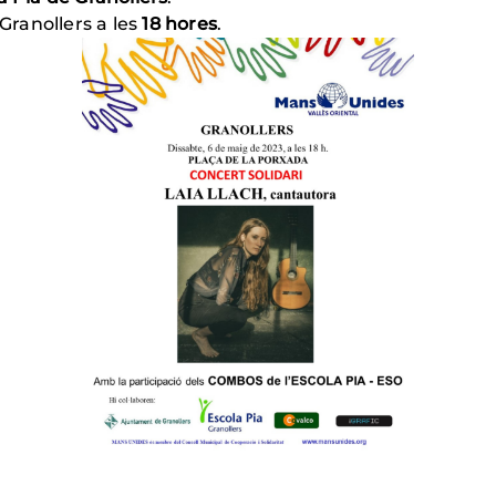
Granollers a les
18 hores
.