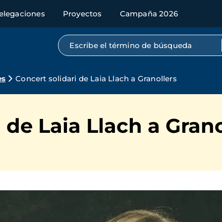
elegaciones
Proyectos
Campaña 2026
Búsqueda por texto completo
es
Concert solidari de Laia Llach a Granollers
 de Laia Llach a Grano