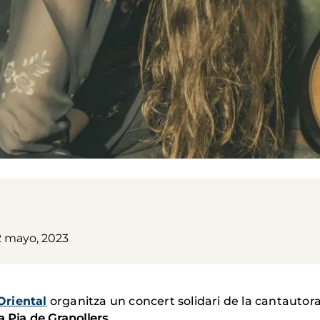
2 mayo, 2023
Oriental
organitza un concert solidari de la cantautor
a Pia de Granollers
.