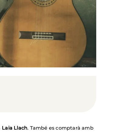
a
Laia Llach
. També es comptarà amb