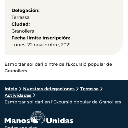
Delegación
Terrassa
Ciudad
Granollers
Fecha límite inscripción
Lunes, 22 noviembre, 2021
Esmorzar solidari dintre de l'Excursió popular de
Granollers
Ruta
Inicio
Nuestras delegaciones
Terrassa
Actividades
de
Esmorzar solidari en l'Excursió popular de Granollers
navegación
Redes sociales