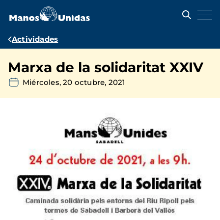
Pasar
al
contenido
principal
Ruta
Actividades
de
Marxa de la solidaritat XXIV
navegación
Miércoles, 20 octubre, 2021