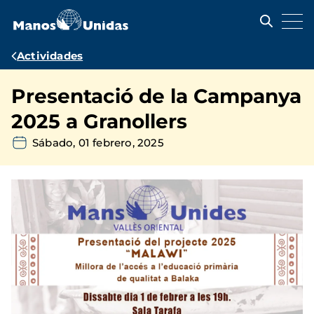
Pasar
al
contenido
principal
Ruta
Actividades
de
Presentació de la Campanya
navegación
2025 a Granollers
Sábado, 01 febrero, 2025