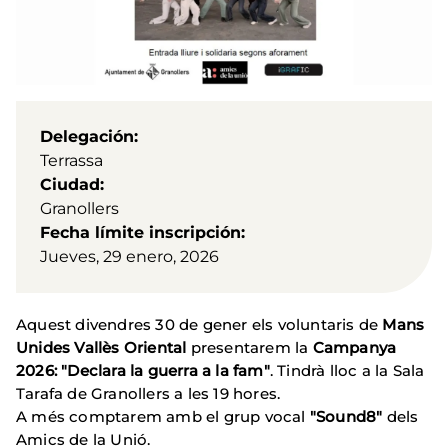
Delegación
Terrassa
Ciudad
Granollers
Fecha límite inscripción
Jueves, 29 enero, 2026
Aquest divendres 30 de gener els voluntaris de
Mans
Unides Vallès Oriental
presentarem la
Campanya
2026: "Declara la guerra a la fam"
. Tindrà lloc a la Sala
Tarafa de Granollers a les 19 hores.
A més comptarem amb el grup vocal
"Sound8"
dels
Amics de la Unió.