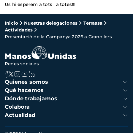
Us hi esperem a tots i a totes!!!
Ruta
Inicio
Nuestras delegaciones
Terrassa
Actividades
de
Presentació de la Campanya 2026 a Granollers
navegación
Redes sociales
Navegación
Quienes somos
principal
Qué hacemos
Dónde trabajamos
Colabora
Actualidad