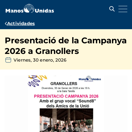
Pasar
al
contenido
principal
Ruta
Actividades
de
Presentació de la Campanya
navegación
2026 a Granollers
Viernes, 30 enero, 2026