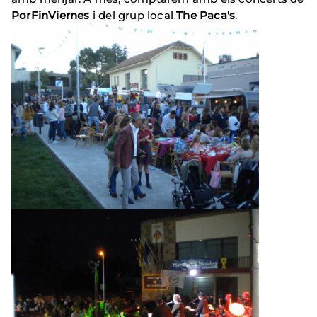
PorFinViernes
i del grup local
The Paca's
.