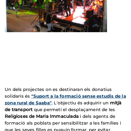
Un dels projectes on es destinaran els donatius
solidaris és
"Suport a la formació sense estudis de la
zona rural de Saaba"
. L'objectiu és adquirir un
mitjà
de transport
que permeti el desplaçament de les
Religioses de Maria Immaculada
i dels agents de
formació als poblats per sensibilitzar a les famílies i
que les seves filles es puguin formar, per evitar