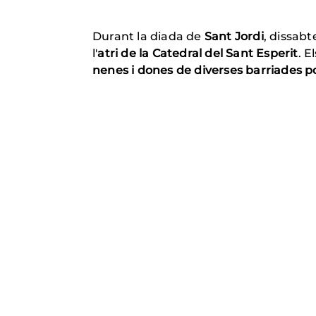
Durant la diada de
Sant Jordi
, dissabte
l'
atri de la Catedral del Sant Esperit
. E
nenes i dones de diverses barriades p