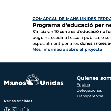
COMARCAL DE MANS UNIDES TERR
Programa d'educació per ne
S'iniciaran
10 centres d'educació no f
puguin accedir a l'escola pública, o s
especialment per a les
dones i noies 
Més informació sobre el projecte
Navegación
Quienes so
principal
Equipo
Delegaciones
Transparencia
Redes sociales