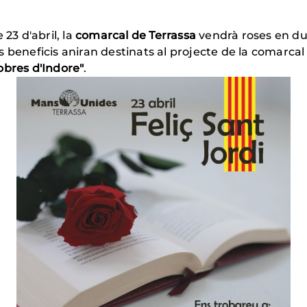
 23 d'abril, la
comarcal de Terrassa
vendrà roses en du
ls beneficis aniran destinats al projecte de la comarca
obres d'Indore"
.