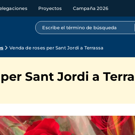
elegaciones
Proyectos
Campaña 2026
Búsqueda por texto completo
es
Venda de roses per Sant Jordi a Terrassa
per Sant Jordi a Terr