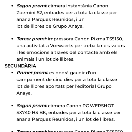
Segon premi:
càmera instantània Canon
Zoemini S2, entrades per a tota la classe per
anar a Parques Reunidos, i un
lot de llibres de Grupo Anaya.
Tercer premi:
impressora Canon Pixma TS5150,
una activitat a Vorwaerts per treballar els valors
i les emocions a través del contacte amb els
animals i un lot de llibres.
SECUNDÀRIA
Primer premi:
es podrà gaudir d'un
campament de cinc dies per a tota la classe i
lot de llibres aportats per l'editorial Grupo
Anaya.
Segon premi:
càmera Canon POWERSHOT
SX740 HS BK, entrades per a tota la classe per
anar a Parques Reunidos, i un lot de llibres.
Tercer premi:
impressora Canon Pixma TS5350,