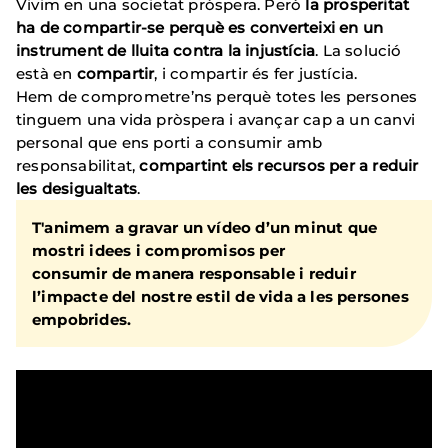
Vivim en una societat pròspera. Però
la prosperitat
ha de compartir-se perquè es converteixi en un
instrument de lluita contra la injustícia
. La solució
està en
compartir
, i compartir és fer justícia.
Hem de comprometre’ns perquè totes les persones
tinguem una vida pròspera i avançar cap a un canvi
personal que ens porti a consumir amb
responsabilitat,
compartint els recursos per a reduir
les desigualtats
.
T'animem a gravar un vídeo d’un minut que
mostri idees i compromisos per
consumir de manera responsable i reduir
l’impacte del nostre estil de vida a les persones
empobrides.