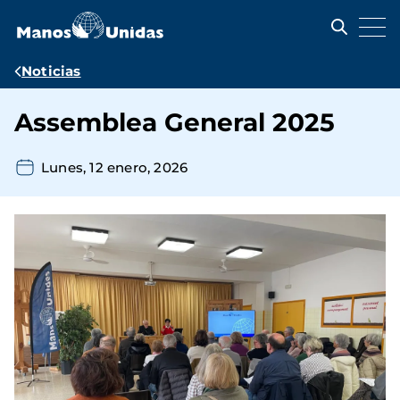
Pasar
al
contenido
principal
Ruta
Noticias
de
Assemblea General 2025
navegación
Lunes, 12 enero, 2026