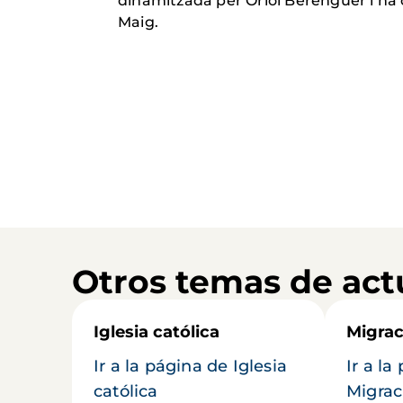
dinamitzada per Oriol Berenguer i ha 
Maig.
Otros temas de act
Iglesia católica
Migrac
Ir a la página de Iglesia
Ir a la
católica
Migrac