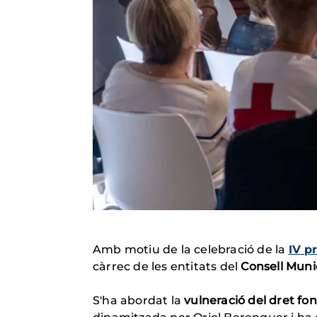
Amb motiu de la celebració de la
IV p
càrrec de les entitats del
Consell Munic
S'ha abordat la
vulneració del dret fo