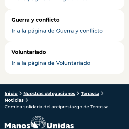
Guerra y conflicto
Ir a la página de Guerra y conflicto
Voluntariado
Ir a la página de Voluntariado
Ruta
Inicio
Nuestras delegaciones
Terrassa
Noticias
de
Comida solidaria del arciprestazgo de Terrassa
navegación