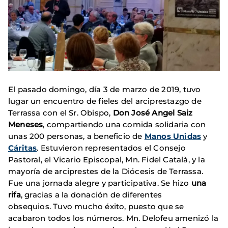
El pasado domingo, día 3 de marzo de 2019, tuvo
lugar un encuentro de fieles del arciprestazgo de
Terrassa con el Sr. Obispo,
Don José Angel Saiz
Meneses
, compartiendo una comida solidaria con
unas 200 personas, a beneficio de
Manos Unidas
y
Cáritas
. Estuvieron representados el Consejo
Pastoral, el Vicario Episcopal, Mn. Fidel Català, y la
mayoría de arciprestes de la Diócesis de Terrassa.
Fue una jornada alegre y participativa. Se hizo
una
rifa
, gracias a la donación de diferentes
obsequios. Tuvo mucho éxito, puesto que se
acabaron todos los números. Mn. Delofeu amenizó la