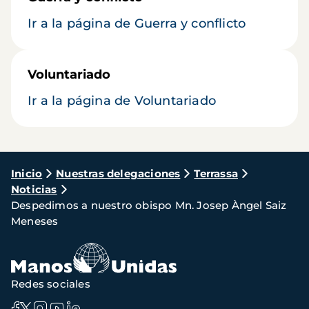
Ir a la página de Guerra y conflicto
Voluntariado
Ir a la página de Voluntariado
Ruta
Inicio
Nuestras delegaciones
Terrassa
Noticias
de
Despedimos a nuestro obispo Mn. Josep Àngel Saiz
navegación
Meneses
Redes sociales