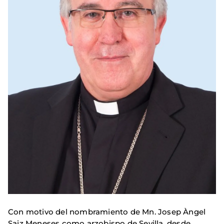
Con motivo del nombramiento de Mn. Josep Àngel
Saiz Meneses como arzobispo de Sevilla, desde