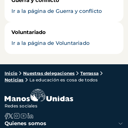
Guerra y conflicto
Ir a la página de Guerra y conflicto
Voluntariado
Ir a la página de Voluntariado
Ruta
Inicio
Nuestras delegaciones
Terrassa
Noticias
La educación es cosa de todos
de
navegación
Redes sociales
Navegación
Quienes somos
principal