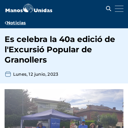
Pasar
al
contenido
principal
Ruta
Noticias
de
Es celebra la 40a edició de
navegación
l'Excursió Popular de
Granollers
Lunes, 12 junio, 2023