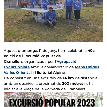
Aquest diumenge, 11 de juny, hem celebrat la
40a
edició de l'Excursió Popular de
Granollers
, organitzada per l'
Agrupació
Excursionista
amb la col·laboració de
Mans Unides
Vallès Oriental
i l'
Editorial Alpina
.
Ha consistit en una excursió de
14 km
de distància,
amb un desnivell aproximat de
200 metres
i s'ha
iniciat a la Plaça de la Porxada de Granollers.