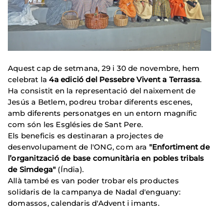
Aquest cap de setmana, 29 i 30 de novembre, hem
celebrat la
4a edició del Pessebre Vivent a Terrassa
.
Ha consistit en la representació del naixement de
Jesús a Betlem, podreu trobar diferents escenes,
amb diferents personatges en un entorn magnífic
com són les Esglésies de Sant Pere.
Els beneficis es destinaran a projectes de
desenvolupament de l'ONG, com ara
"Enfortiment de
l’organització de base comunitària en pobles tribals
de Simdega"
(Índia).
Allà també es van poder trobar els productes
solidaris de la campanya de Nadal d'enguany:
domassos, calendaris d'Advent i imants.