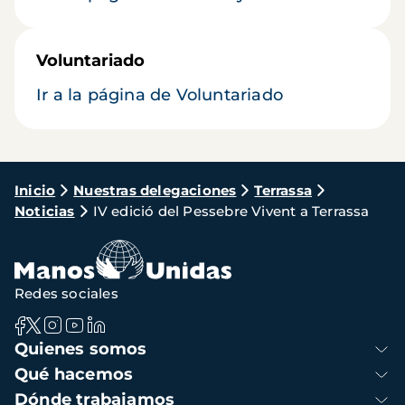
Voluntariado
Ir a la página de Voluntariado
Ruta
Inicio
Nuestras delegaciones
Terrassa
Noticias
IV edició del Pessebre Vivent a Terrassa
de
navegación
Redes sociales
Navegación
Quienes somos
principal
Qué hacemos
Dónde trabajamos