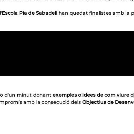
'
Escola Pia de Sabadell
han quedat finalistes amb la 
ídeo d'un minut donant
exemples o idees de com viure 
l compromís amb la consecució dels
Objectius de Desenv