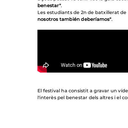
benestar"
.
Les estudiants de 2n de batxillerat de l
nosotros también deberíamos"
.
El festival ha consistit a gravar un v
l'interès pel benestar dels altres i e