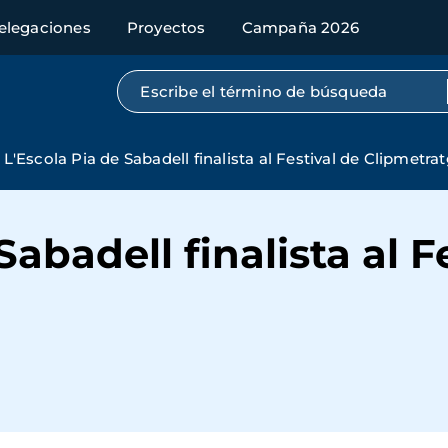
elegaciones
Proyectos
Campaña 2026
Búsqueda por texto completo
L'Escola Pia de Sabadell finalista al Festival de Clipmetra
Sabadell finalista al F