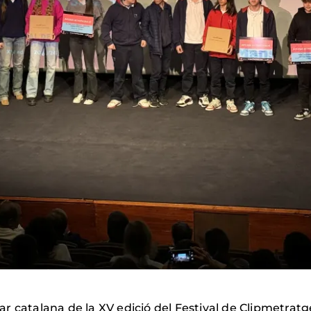
olar catalana de la XV edició del Festival de Clipmetrat