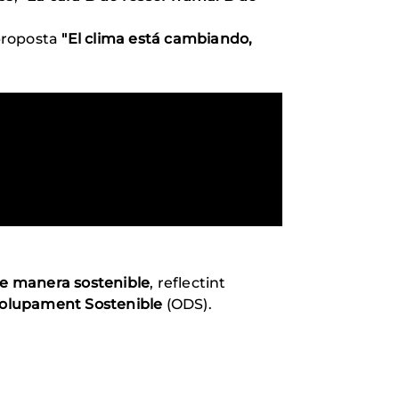
proposta
"El clima está cambiando,
de manera sostenible
, reflectint
olupament Sostenible
(ODS).