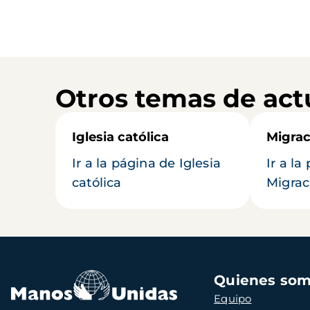
Otros temas de act
Iglesia católica
Migrac
Ir a la página de Iglesia
Ir a la
católica
Migrac
Navegación
Quienes so
principal
Equipo