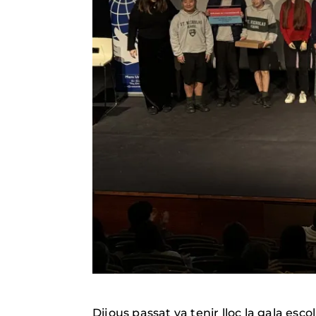
Dijous passat va tenir lloc la gala esc