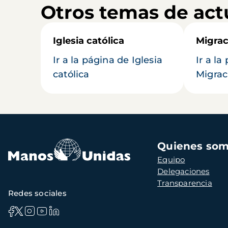
Otros temas de act
Iglesia católica
Migrac
Ir a la página de Iglesia
Ir a la
católica
Migrac
Navegación
Quienes so
principal
Equipo
Delegaciones
Transparencia
Redes sociales