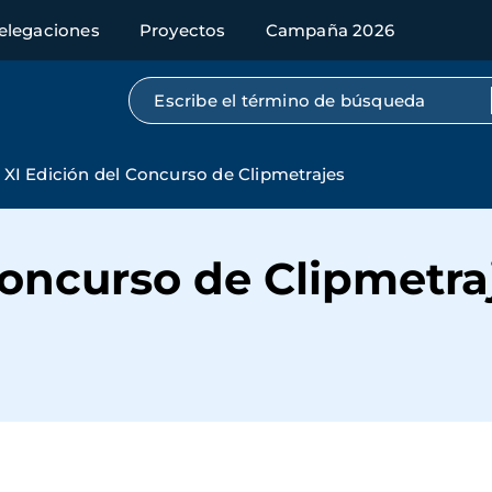
elegaciones
Proyectos
Campaña 2026
Búsqueda por texto completo
XI Edición del Concurso de Clipmetrajes
Concurso de Clipmetra