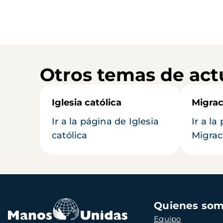
Otros temas de act
Iglesia católica
Migrac
Ir a la página de Iglesia
Ir a la
católica
Migrac
Navegación
Quienes so
principal
Equipo