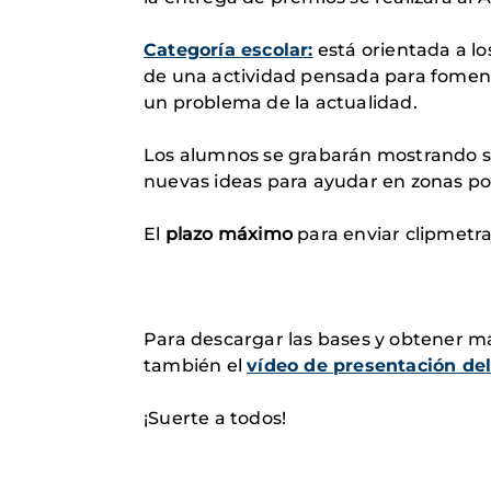
Categoría escolar:
está orientada a lo
de una actividad pensada para fomenta
un problema de la actualidad.
Los alumnos se grabarán mostrando su 
nuevas ideas para ayudar en zonas pob
El
plazo máximo
para enviar clipmetra
Para descargar las bases y obtener má
también el
vídeo de presentación del
¡Suerte a todos!