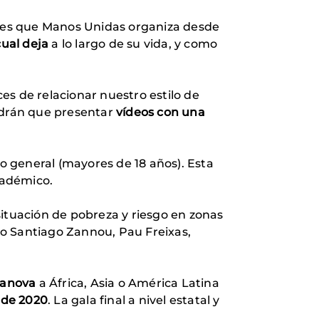
rajes que Manos Unidas organiza desde
cual deja
a lo largo de su vida, y como
es de relacionar nuestro estilo de
endrán que presentar
vídeos con una
 general (mayores de 18 años). Esta
cadémico.
situación de pobreza y riesgo en zonas
mo Santiago Zannou, Pau Freixas,
sanova
a África, Asia o América Latina
l de 2020
. La gala final a nivel estatal y