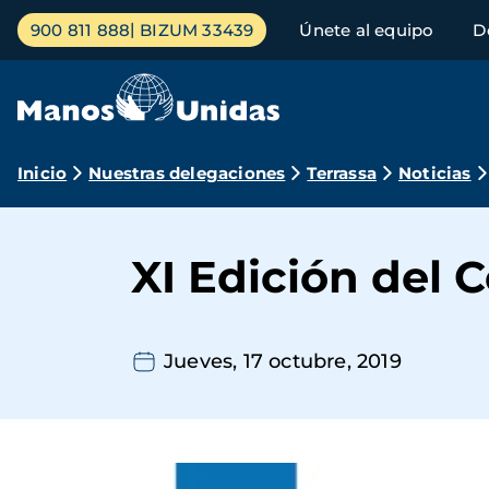
Pasar
Menú
900 811 888
BIZUM 33439
Únete al equipo
D
al
principal
contenido
principal
Ruta
Inicio
Nuestras delegaciones
Terrassa
Noticias
de
navegación
XI Edición del 
Jueves, 17 octubre, 2019