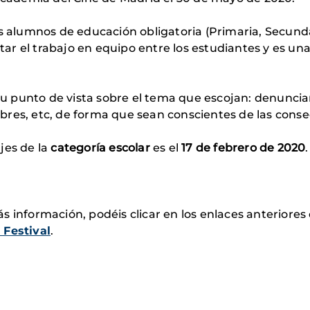
s alumnos de educación obligatoria (Primaria, Secund
r el trabajo en equipo entre los estudiantes y es un
punto de vista sobre el tema que escojan: denunciar m
res, etc, de forma que sean conscientes de las conse
jes de la
categoría escolar
es el
17 de febrero de 2020
.
s información, podéis clicar en los enlaces anteriore
 Festival
.