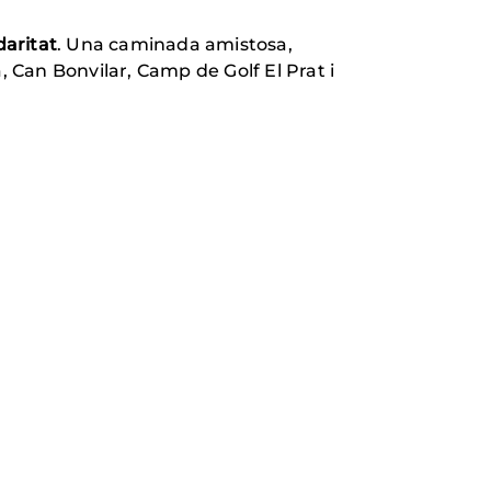
daritat
. Una caminada amistosa,
a, Can Bonvilar, Camp de Golf El Prat i