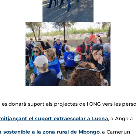
 es donarà suport als projectes de l'ONG vers les pers
 mitjançant el suport extraescolar a Luena
, a Angola
m sostenible a la zona rural de Mbongo
, a Camerun