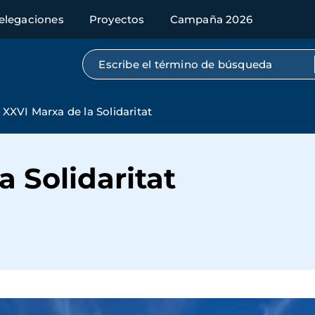
elegaciones
Proyectos
Campaña 2026
Búsqueda por texto completo
XXVI Marxa de la Solidaritat
a Solidaritat