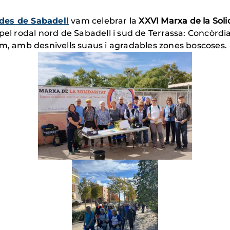
des de Sabadell
vam celebrar la
XXVI Marxa de la Soli
a, pel rodal nord de Sabadell i sud de Terrassa: Concòrdi
km, amb desnivells suaus i agradables zones boscoses.