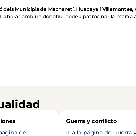
ó dels Municipis de Macharetí, Huacaya i Villamontes
,
ol·laborar amb un donatiu, podeu patrocinar la marxa
ualidad
iones
Guerra y conflicto
 página de
Ir a la página de Guerra 