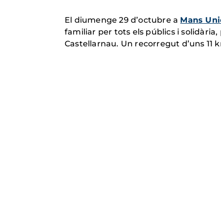
El diumenge 29 d’octubre a
Mans Uni
familiar per tots els públics i solidàri
Castellarnau. Un recorregut d’uns 11 