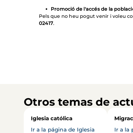
Promoció de l'accés de la poblaci
Pels que no heu pogut venir i voleu c
02417
.
Otros temas de act
Iglesia católica
Migrac
Ir a la página de Iglesia
Ir a la