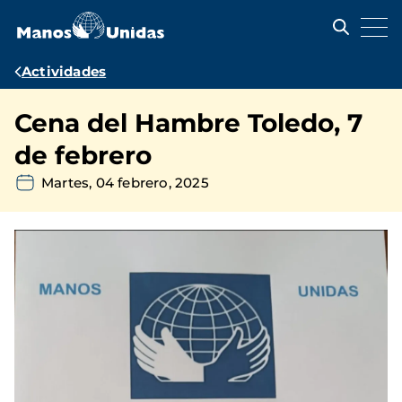
Pasar
al
contenido
principal
Ruta
Actividades
de
Cena del Hambre Toledo, 7
navegación
de febrero
Martes, 04 febrero, 2025