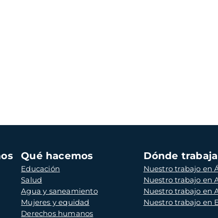
mos
Qué hacemos
Dónde trabaj
Educación
Nuestro trabajo en Á
Salud
Nuestro trabajo en
Agua y saneamiento
Nuestro trabajo en 
Mujeres y equidad
Nuestro trabajo en
Derechos humanos