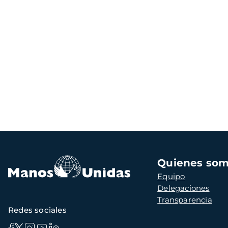
Navegación
Quienes so
principal
Equipo
Delegaciones
Transparencia
Redes sociales