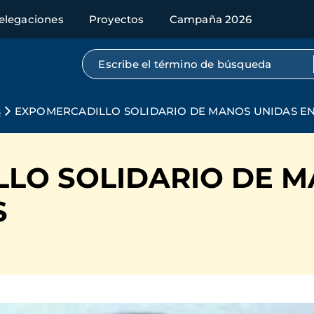
elegaciones
Proyectos
Campaña 2026
Búsqueda por texto completo
s
EXPOMERCADILLO SOLIDARIO DE MANOS UNIDAS EN
LO SOLIDARIO DE M
S