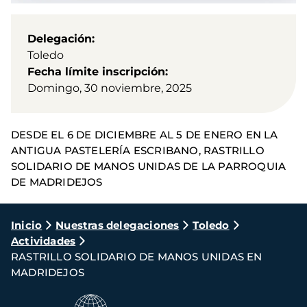
Delegación
Toledo
Fecha límite inscripción
Domingo, 30 noviembre, 2025
DESDE EL 6 DE DICIEMBRE AL 5 DE ENERO EN LA
ANTIGUA PASTELERÍA ESCRIBANO, RASTRILLO
SOLIDARIO DE MANOS UNIDAS DE LA PARROQUIA
DE MADRIDEJOS
Ruta
Inicio
Nuestras delegaciones
Toledo
Actividades
de
RASTRILLO SOLIDARIO DE MANOS UNIDAS EN
navegación
MADRIDEJOS