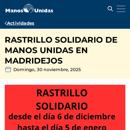
Pasar
al
contenido
principal
Ruta
Actividades
de
RASTRILLO SOLIDARIO DE
navegación
MANOS UNIDAS EN
MADRIDEJOS
Domingo, 30 noviembre, 2025