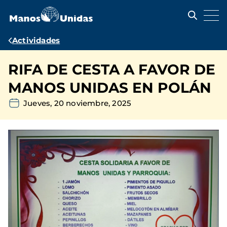
Pasar
al
contenido
principal
Ruta
Actividades
de
RIFA DE CESTA A FAVOR DE
navegación
MANOS UNIDAS EN POLÁN
Jueves, 20 noviembre, 2025