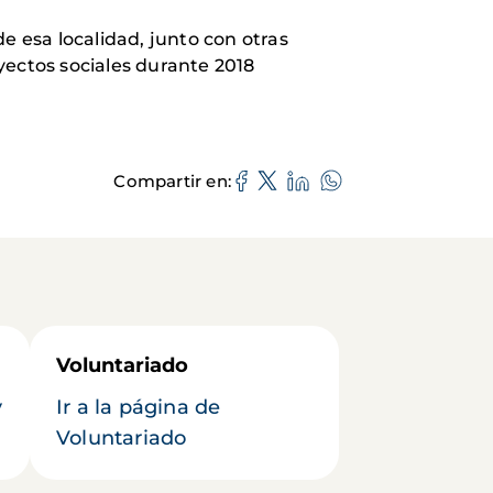
 esa localidad, junto con otras
oyectos sociales durante 2018
Compartir en
Voluntariado
y
Ir a la página de
Voluntariado