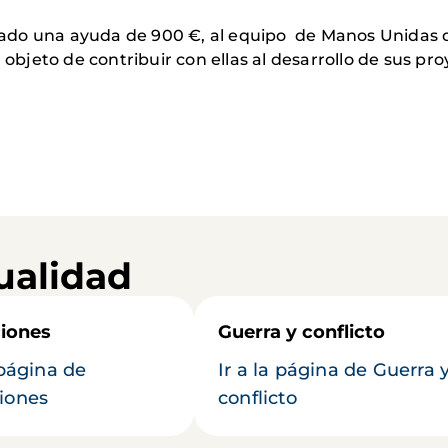
do una ayuda de 900 €, al equipo de Manos Unidas de
 objeto de contribuir con ellas al desarrollo de sus pr
ualidad
iones
Guerra y conflicto
 página de
Ir a la página de Guerra 
iones
conflicto