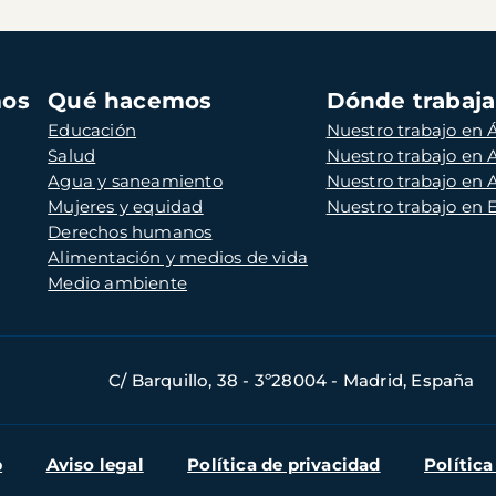
mos
Qué hacemos
Dónde trabaj
Educación
Nuestro trabajo en Á
Salud
Nuestro trabajo en
Agua y saneamiento
Nuestro trabajo en 
Mujeres y equidad
Nuestro trabajo en
Derechos humanos
Alimentación y medios de vida
Medio ambiente
C/ Barquillo, 38 - 3º28004 - Madrid, España
b
Aviso legal
Política de privacidad
Política