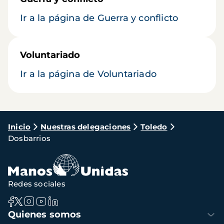
Ir a la página de Guerra y conflicto
Voluntariado
Ir a la página de Voluntariado
Ruta
Inicio
Nuestras delegaciones
Toledo
Dosbarrios
de
navegación
Redes sociales
Navegación
Quienes somos
principal