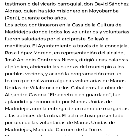
testimonio del vicario parroquial, don David Sánchez
Alonso, quien ha sido misionero en Moyobamba
(Perú), durante ocho años.
Los actos continuaron en la Casa de la Cultura de
Madridejos donde todos los voluntarios y voluntarias
fueron saludados por el arcipreste. Se leyó el
manifiesto. El Ayuntamiento a través de la concejala,
Rosa López Moreno, en representación del alcalde,
José Antonio Contreras Nieves, dirigió unas palabras
al público, abriendo las puertas del municipio a los
pueblos vecinos, y acabó la programación con un
teatro que realizaron algunas voluntarias de Manos
Unidas de Villafranca de los Caballeros. La obra de
Alejandro Casona “El secreto bien guardado”, fue
aplaudido y reconocido por Manos Unidas de
Madridejos con la entrega de un ramo de margaritas
a las actrices de la obra. El acto estuvo presentado
por una de las voluntarias de Manos Unidas de
Madridejos, María del Carmen de la Torre.