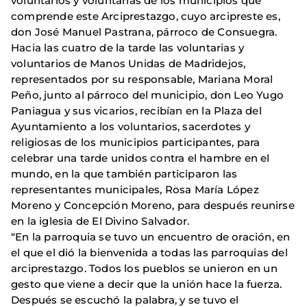
voluntarios y voluntarias de los municipios que
comprende este Arciprestazgo, cuyo arcipreste es,
don José Manuel Pastrana, párroco de Consuegra.
Hacia las cuatro de la tarde las voluntarias y
voluntarios de Manos Unidas de Madridejos,
representados por su responsable, Mariana Moral
Peño, junto al párroco del municipio, don Leo Yugo
Paniagua y sus vicarios, recibían en la Plaza del
Ayuntamiento a los voluntarios, sacerdotes y
religiosas de los municipios participantes, para
celebrar una tarde unidos contra el hambre en el
mundo, en la que también participaron las
representantes municipales, Rosa María López
Moreno y Concepción Moreno, para después reunirse
en la iglesia de El Divino Salvador.
“En la parroquia se tuvo un encuentro de oración, en
el que el dió la bienvenida a todas las parroquias del
arciprestazgo. Todos los pueblos se unieron en un
gesto que viene a decir que la unión hace la fuerza.
Después se escuchó la palabra, y se tuvo el