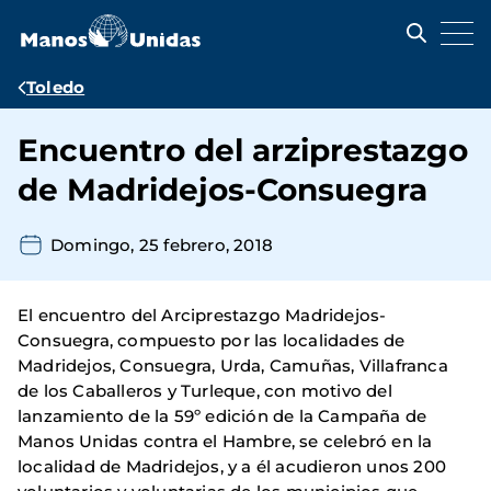
Pasar
al
contenido
principal
Ruta
Toledo
de
Encuentro del arziprestazgo
navegación
de Madridejos-Consuegra
Domingo, 25 febrero, 2018
El encuentro del Arciprestazgo Madridejos-
Consuegra, compuesto por las localidades de
Madridejos, Consuegra, Urda, Camuñas, Villafranca
de los Caballeros y Turleque, con motivo del
lanzamiento de la 59º edición de la Campaña de
Manos Unidas contra el Hambre, se celebró en la
localidad de Madridejos, y a él acudieron unos 200