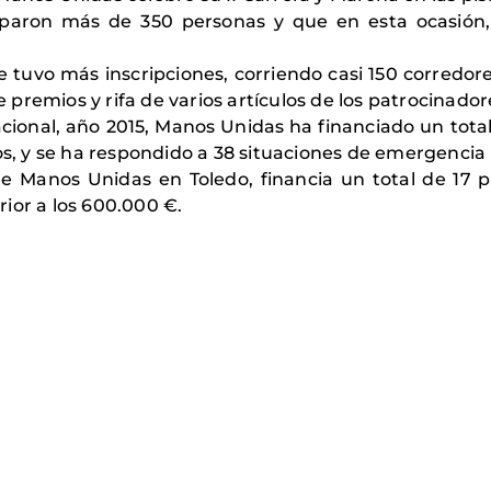
iparon más de 350 personas y que en esta ocasión,
 tuvo más inscripciones, corriendo casi 150 corredor
e premios y rifa de varios artículos de los patrocinador
cional, año 2015, Manos Unidas ha financiado un tota
ros, y se ha respondido a 38 situaciones de emergencia
 Manos Unidas en Toledo, financia un total de 17 pr
ior a los 600.000 €.