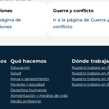
iones
Guerra y conflicto
 página de
Ir a la página de Guerra 
iones
conflicto
mos
Qué hacemos
Dónde trabaj
Educación
Nuestro trabajo en Á
Salud
Nuestro trabajo en
Agua y saneamiento
Nuestro trabajo en 
Mujeres y equidad
Nuestro trabajo en
Derechos humanos
Alimentación y medios de vida
Medio ambiente