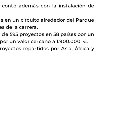
 contó además con la instalación de
es en un circuito alrededor del Parque
es de la carrera.
l de 595 proyectos en 58 países por un
 por un valor cercano a 1.900.000 €.
oyectos repartidos por Asia, África y