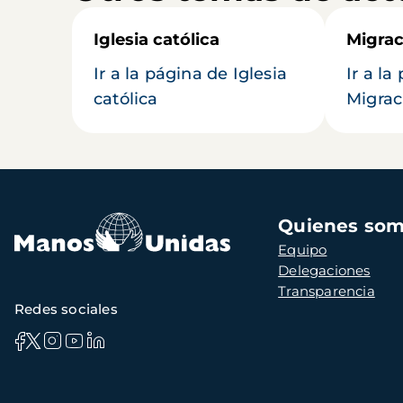
Iglesia católica
Migrac
Ir a la página de Iglesia
Ir a la
católica
Migrac
Navegación
Quienes so
principal
Equipo
Delegaciones
Transparencia
Redes sociales