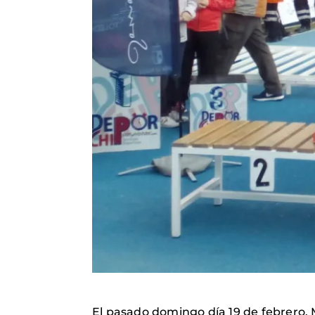
El pasado domingo día 19 de febrero, 