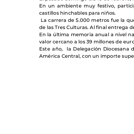
En un ambiente muy festivo, partic
castillos hinchables para niños.
La carrera de 5.000 metros fue la que
de las Tres Culturas. Al final entrega d
En la última memoria anual a nivel na
valor cercano a los 39 millones de eu
Este año, la Delegación Diocesana de
América Central, con un importe super