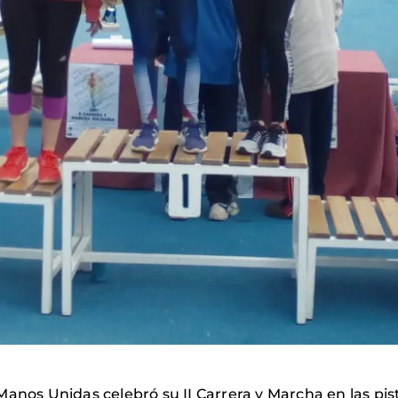
Manos Unidas celebró su II Carrera y Marcha en las pis