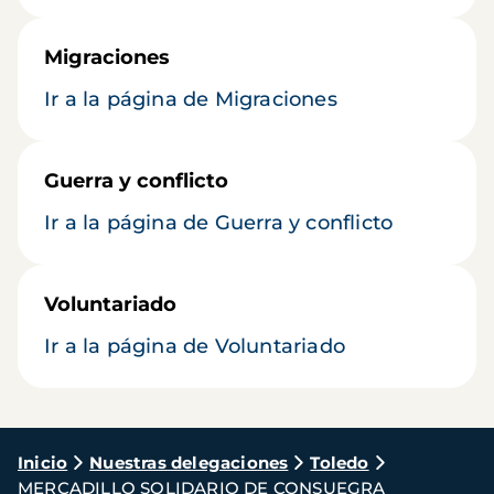
Migraciones
Ir a la página de Migraciones
Guerra y conflicto
Ir a la página de Guerra y conflicto
Voluntariado
Ir a la página de Voluntariado
Ruta
Inicio
Nuestras delegaciones
Toledo
MERCADILLO SOLIDARIO DE CONSUEGRA