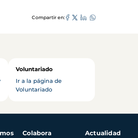
Compartir en
Voluntariado
y
Ir a la página de
Voluntariado
amos
Colabora
Actualidad