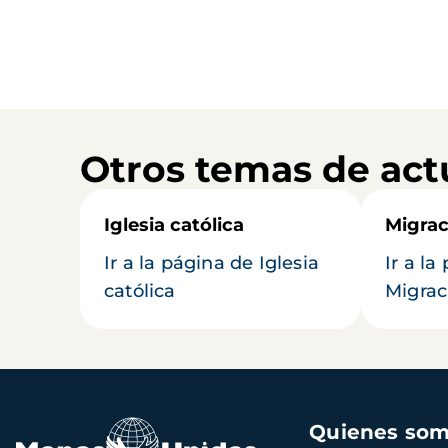
Otros temas de act
Iglesia católica
Migrac
Ir a la página de Iglesia
Ir a la
católica
Migrac
Navegación
Quienes so
principal