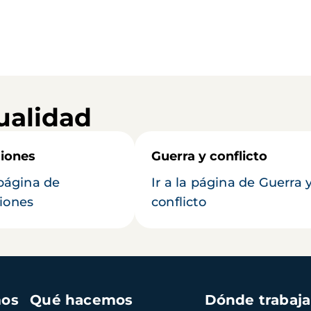
ualidad
iones
Guerra y conflicto
 página de
Ir a la página de Guerra 
iones
conflicto
mos
Qué hacemos
Dónde trabaj