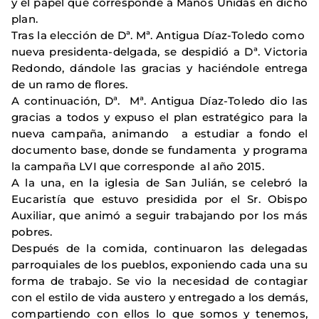
y el papel que corresponde a Manos Unidas en dicho
plan.
Tras la elección de Dª. Mª. Antigua Díaz-Toledo como
nueva presidenta-delgada, se despidió a Dª. Victoria
Redondo, dándole las gracias y haciéndole entrega
de un ramo de flores.
A continuación, Dª. Mª. Antigua Díaz-Toledo dio las
gracias a todos y expuso el plan estratégico para la
nueva campaña, animando a estudiar a fondo el
documento base, donde se fundamenta y programa
la campaña LVI que corresponde al año 2015.
A la una, en la iglesia de San Julián, se celebró la
Eucaristía que estuvo presidida por el Sr. Obispo
Auxiliar, que animó a seguir trabajando por los más
pobres.
Después de la comida, continuaron las delegadas
parroquiales de los pueblos, exponiendo cada una su
forma de trabajo. Se vio la necesidad de contagiar
con el estilo de vida austero y entregado a los demás,
compartiendo con ellos lo que somos y tenemos,