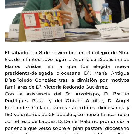
El sábado, día 8 de noviembre, en el colegio de Ntra.
Sra. de Infantes, tuvo lugar la Asamblea Diocesana de
Manos Unidas, en la que fue elegida nueva
presidenta-delegada diocesana Dª. María Antigua
Díaz-Toledo González tras la dimisión por motivos
familiares de Dª. Victoria Redondo Gutiérrez.
Con la asistencia del Sr. Arzobispo, D. Braulio
Rodríguez Plaza, y del Obispo Auxiliar, D. Ángel
Fernández Collado, varios sacerdotes diocesanos y
160 voluntarios de 28 pueblos, comenzó la asamblea
con el rezo de Laudes. D. Daniel Palomo pronunció la
ponencia que versó sobre el plan pastoral diocesano