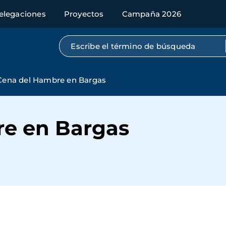
elegaciones
Proyectos
Campaña 2026
Búsqueda por texto completo
Cena del Hambre en Bargas
e en Bargas