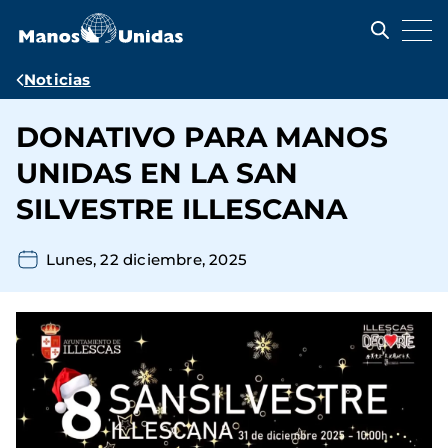
Pasar
al
contenido
principal
Ruta
Noticias
de
DONATIVO PARA MANOS
navegación
UNIDAS EN LA SAN
SILVESTRE ILLESCANA
Lunes, 22 diciembre, 2025