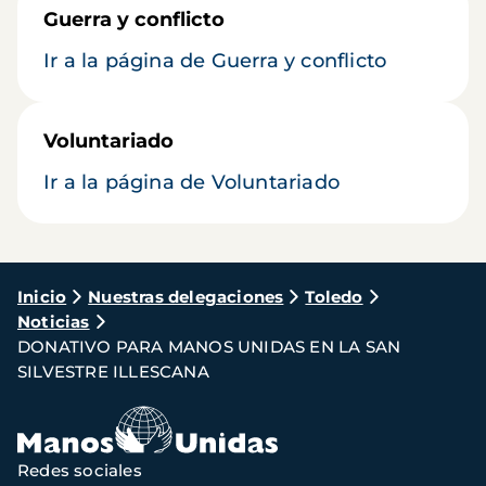
Guerra y conflicto
Ir a la página de Guerra y conflicto
Voluntariado
Ir a la página de Voluntariado
Ruta
Inicio
Nuestras delegaciones
Toledo
Noticias
de
DONATIVO PARA MANOS UNIDAS EN LA SAN
navegación
SILVESTRE ILLESCANA
Redes sociales