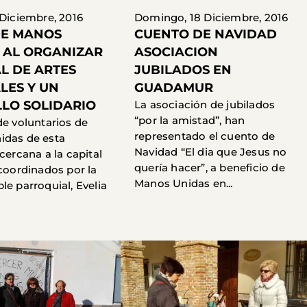
 Diciembre, 2016
Domingo, 18 Diciembre, 2016
DE MANOS
CUENTO DE NAVIDAD
 AL ORGANIZAR
ASOCIACION
AL DE ARTES
JUBILADOS EN
LES Y UN
GUADAMUR
LLO SOLIDARIO
La asociación de jubilados
“por la amistad”, han
de voluntarios de
representado el cuento de
idas de esta
Navidad “El dia que Jesus no
cercana a la capital
quería hacer”, a beneficio de
 coordinados por la
Manos Unidas en...
le parroquial, Evelia