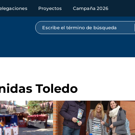
elegaciones
Proyectos
Campaña 2026
Búsqueda por texto completo
nidas Toledo