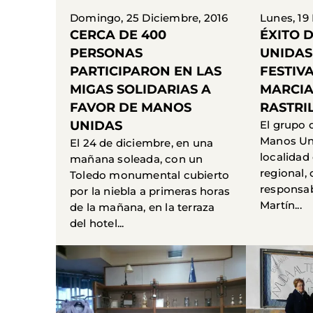
Domingo, 25 Diciembre, 2016
Lunes, 19
CERCA DE 400
ÉXITO 
PERSONAS
UNIDAS
PARTICIPARON EN LAS
FESTIV
MIGAS SOLIDARIAS A
MARCIA
FAVOR DE MANOS
RASTRI
UNIDAS
El grupo 
Manos Un
El 24 de diciembre, en una
localidad 
mañana soleada, con un
regional,
Toledo monumental cubierto
responsab
por la niebla a primeras horas
Martín...
de la mañana, en la terraza
del hotel...