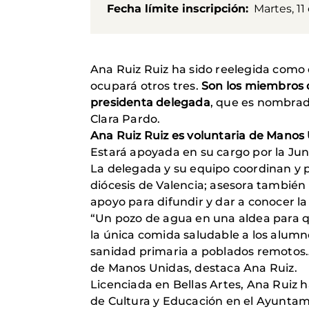
Fecha límite inscripción
Martes, 11
Ana Ruiz Ruiz ha sido reelegida como
ocupará otros tres.
Son los miembros 
presidenta delegada
, que es nombrad
Clara Pardo.
Ana Ruiz Ruiz es voluntaria de Manos 
Estará apoyada en su cargo por la Jun
La delegada y su equipo coordinan y 
diócesis de Valencia; asesora también
apoyo para difundir y dar a conocer l
“Un pozo de agua en una aldea para q
la única comida saludable a los alum
sanidad primaria a poblados remotos…
de Manos Unidas, destaca Ana Ruiz.
Licenciada en Bellas Artes, Ana Ruiz 
de Cultura y Educación en el Ayuntamie