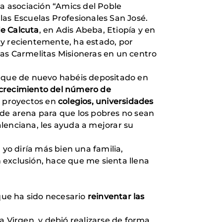
la asociación “Amics del Poble
n las Escuelas Profesionales San José.
de Calcuta
, en Adis Abeba, Etiopía y en
 y recientemente, ha estado, por
las Carmelitas Misioneras en un centro
a que de nuevo habéis depositado en
crecimiento del número de
s proyectos en
colegios, universidades
 de arena para que los pobres no sean
lenciana, les ayuda a mejorar su
o diría más bien una familia,
 exclusión, hace que me sienta llena
que ha sido necesario
reinventar las
la Virgen, y debió realizarse de forma