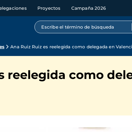
elegaciones
Proyectos
Campaña 2026
Búsqueda por texto completo
es
Ana Ruiz Ruiz es reelegida como delegada en Valenc
es reelegida como del