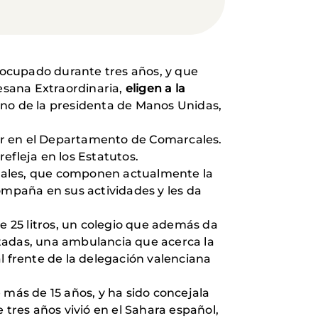
 ocupado durante tres años, y que
esana Extraordinaria,
eligen a la
eno de la presidenta de Manos Unidas,
r en el Departamento de Comarcales.
efleja en los Estatutos.
rcales, que componen actualmente la
ompaña en sus actividades y les da
 25 litros, un colegio que además da
atadas, una ambulancia que acerca la
al frente de la delegación valenciana
 más de 15 años, y ha sido concejala
 tres años vivió en el Sahara español,