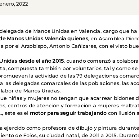
 enero, 2022
 delegada de Manos Unidas en Valencia, cargo que ha
de Manos Unidas Valencia quienes
, en Asamblea Dioc
a por el Arzobispo, Antonio Cañizares, con el visto bu
Unidas desde el año 2015
, cuando comenzó a colabora
ta, compuesta también por voluntarios, tal y como se r
promueven la actividad de las 79 delegaciones coma
 a las delegadas comarcales de las poblaciones, las ac
a labor de Manos Unidas.
ue niñas y mujeres no tengan que acarrear bidones de
nos, centros de atención y formación a mujeres maltr
, este es el
motor para seguir trabajando
con ilusión 
ha ejercido como
profesora de dibujo y pintura durante
nto de Foios, su ciudad natal, de 2011 a 2015. Durante