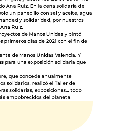
do Ana Ruiz. En la cena solidaria de
o un panecillo con sal y aceite, agua
mandad y solidaridad, por nuestros
 Ana Ruiz.
proyectos de Manos Unidas y pintó
s primeros días de 2021 con el fin de
frente de Manos Unidas Valencia. Y
as
para una exposición solidaria que
tubre, que concede anualmente
 solidarios, realizó el Taller de
ras solidarias, exposiciones… todo
 más empobrecidos del planeta.