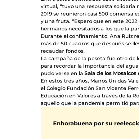
virtual, “tuvo una respuesta solidaria
2019 se reunieron casi 500 comensale
y una fruta. “Espero que en este 2022
hermanos necesitados a los que la pa
Durante el confinamiento, Ana Ruiz r
más de 50 cuadros que después se ll
recaudar fondos.
La campaña de la peseta fue otro de lo
para recordar la importancia del agua
pudo verse en la
Sala de los Mosaicos 
En estos tres años, Manos Unidas Val
el Colegio Fundación San Vicente Ferrer
Educación en Valores a través de la Ro
aquello que la pandemia permitió para
Enhorabuena por su reelecció