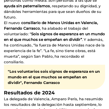
personas como media. Son personas a las que se
ayuda sin paternalismos
, respetando su dignidad, y
dándoles herramientas para que sean dueños de su
futuro.
El nuevo
consiliario de Manos Unidas en Valencia,
Fernando Carrasco
, ha alabado el trabajo del
voluntariado: “
Sois signos de esperanza en un mundo
en el que muchos se empeñan en dividir”
. Y además,
ha continuado, “la fuerza de Manos Unidas nace de la
experiencia de la fe”. “La fe, sino tiene obras, está
muerta”, según San Pablo, ha recordado el
consiliario.
"Los voluntarios sois signos de esperanza en un
mundo en el que muchos se empeñan en
dividir", Fernando Carrasco
Resultados de 2024
La delegada de Valencia, Amparo Peris, ha resumido
los resultados de la delegación hasta septiembre, lo