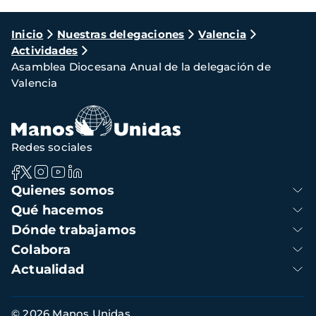
Ruta
Inicio
Nuestras delegaciones
Valencia
Actividades
de
Asamblea Diocesana Anual de la delegación de
navegación
Valencia
Redes sociales
Navegación
Quienes somos
principal
Qué hacemos
Dónde trabajamos
Colabora
Actualidad
Información
© 2026 Manos Unidas