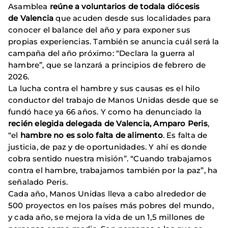
Asamblea
reúne a voluntarios de todala diócesis
de Valencia
que acuden desde sus localidades para
conocer el balance del año y para exponer sus
propias experiencias. También se anuncia cuál será la
campaña del año próximo: “Declara la guerra al
hambre”, que se lanzará a principios de febrero de
2026.
La lucha contra el hambre y sus causas es el hilo
conductor del trabajo de Manos Unidas desde que se
fundó hace ya 66 años. Y como ha denunciado la
recién elegida delegada de Valencia, Amparo Peris
,
“el
hambre no es solo falta de alimento
. Es falta de
justicia, de paz y de oportunidades. Y ahí es donde
cobra sentido nuestra misión”. “Cuando trabajamos
contra el hambre, trabajamos también por la paz”, ha
señalado Peris.
Cada año, Manos Unidas lleva a cabo alrededor de
500 proyectos en los países más pobres del mundo,
y cada año, se mejora la vida de un 1,5 millones de