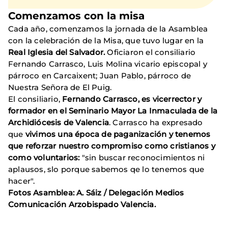
Comenzamos con la misa
Cada año, comenzamos la jornada de la Asamblea
con la celebración de la Misa, que tuvo lugar en la
Real Iglesia del Salvador.
Oficiaron el consiliario
Fernando Carrasco, Luis Molina vicario episcopal y
párroco en Carcaixent; Juan Pablo, párroco de
Nuestra Señora de El Puig.
El consiliario,
Fernando Carrasco, es vicerrector y
formador en el Seminario Mayor La Inmaculada de la
Archidiócesis de Valencia
. Carrasco ha expresado
que
vivimos una época de paganización y tenemos
que reforzar nuestro compromiso como cristianos y
como voluntarios:
"sin buscar reconocimientos ni
aplausos, slo porque sabemos qe lo tenemos que
hacer".
Fotos Asamblea: A. Sáiz / Delegación Medios
Comunicación Arzobispado Valencia.