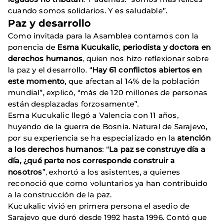
cuando somos solidarios. Y es saludable”.
Paz y desarrollo
Como invitada para la Asamblea contamos con la
ponencia de
Esma Kucukalic
,
periodista y doctora en
derechos humanos
, quien nos hizo reflexionar sobre
la paz y el desarrollo. “
Hay 61 conflictos abiertos en
este momento
, que afectan al 14% de la población
mundial”, explicó, “más de 120 millones de personas
están desplazadas forzosamente”.
Esma Kucukalic llegó a Valencia con 11 años,
huyendo de la guerra de Bosnia. Natural de Sarajevo,
por su experiencia se ha especializado en la
atención
a los derechos humanos
: “
La paz se construye día a
día, ¿qué parte nos corresponde construir a
nosotros
”, exhortó a los asistentes, a quienes
reconoció que como voluntarios ya han contribuido
a la construcción de la paz.
Kucukalic vivió en primera persona el asedio de
Sarajevo que duró desde 1992 hasta 1996. Contó que