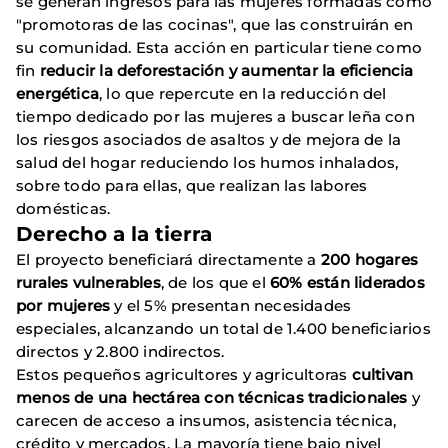
se generan ingresos para las mujeres formadas como
"promotoras de las cocinas", que las construirán en
su comunidad. Esta acción en particular tiene como
fin
reducir la deforestación y aumentar la eficiencia
energética
, lo que repercute en la reducción del
tiempo dedicado por las mujeres a buscar leña con
los riesgos asociados de asaltos y de mejora de la
salud del hogar reduciendo los humos inhalados,
sobre todo para ellas, que realizan las labores
domésticas.
Derecho a la tierra
El proyecto beneficiará directamente a
200 hogares
rurales vulnerables
, de los que el
60% están liderados
por mujeres
y el 5% presentan necesidades
especiales, alcanzando un total de 1.400 beneficiarios
directos y 2.800 indirectos.
Estos pequeños agricultores y agricultoras
cultivan
menos de una hectárea con técnicas tradicionales
y
carecen de acceso a insumos, asistencia técnica,
crédito y mercados. La mayoría tiene bajo nivel