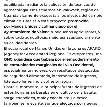
equilibrada mediante la aplicación de técnicas de
agroecología. Nos situamos en Pakwach, región de
Uganda altamente expuesta a los efectos del cambio
climático. Gracias a este proyecto,
promovido
por Manos Unidas y cofinanciado por el
Ayuntamiento de Valencia
, pequeños agricultores, y
sobre todo agricultoras, mejorarán sustancialmente
su calidad de vida.
El socio local de Manos Unidas en la zona es AFARD
(Agency for Accelerated Regional Development), una
ONG ugandesa que trabaja por el empoderamiento
de comunidades marginales del Nilo Occidental,
especialmente mujeres, con resultados destacados
de seguridad alimentaria, incremento de ingresos,
liderazgo femenino y cohesión social.
Hasta el momento, la principal fuente de ingresos de
estos hogares se basaba en el cultivo de la batata,
sorgo, mandioca, maíz y cacahuete. La pesca
también es relevante, aunque afectada por nuevas