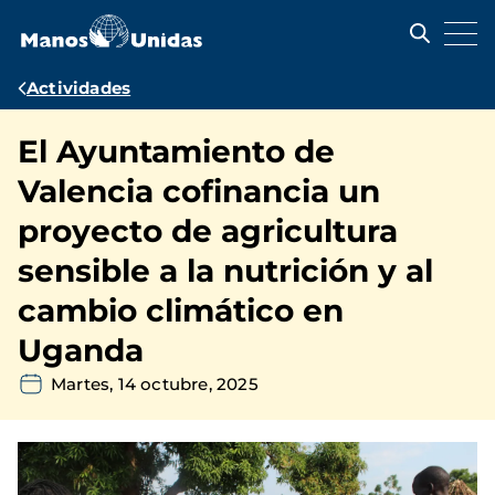
Pasar
al
contenido
principal
Ruta
Actividades
de
El Ayuntamiento de
navegación
Valencia cofinancia un
proyecto de agricultura
sensible a la nutrición y al
cambio climático en
Uganda
Martes, 14 octubre, 2025