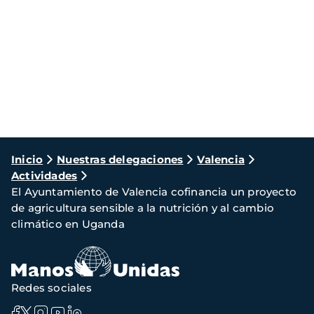
Ruta
Inicio
Nuestras delegaciones
Valencia
Actividades
de
El Ayuntamiento de Valencia cofinancia un proyecto
navegación
de agricultura sensible a la nutrición y al cambio
climático en Uganda
Redes sociales