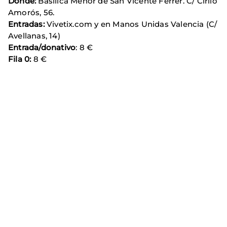
Dónde:
Basílica Menor de San Vicente Ferrer. C/ Cirilo
Amorós, 56.
Entradas:
Vivetix.com y en Manos Unidas Valencia (C/
Avellanas, 14)
Entrada/donativo
: 8 €
Fila 0:
8 €