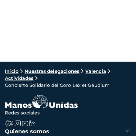
Ruta
Inicio
Nuestras delegaciones
Valencia
Actividades
de
Concierto Solidario del Coro Lex et Gaudium
navegación
Redes sociales
Navegación
Quienes somos
principal