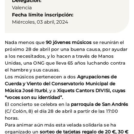
Delegación
Valencia
Fecha límite inscripción
Miércoles, 03 abril, 2024
Nada menos que
90 jóvenes músicos
se reunirán el
próximo 28 de abril por una buena causa, por ayudar
a los necesitados, y lo hacen a través de Manos
Unidas, una ONG que lleva 65 años luchando contra
el hambre y sus causas.
Los músicos pertenecen a dos
Agrupaciones de
Cuerda y Viento del Conservatorio Municipal de
Música José Iturbi
, y a
Xiquets Cantors DIVISI, cuyas
“voces son su identidad”.
El concierto se celebra en la
parroquia de San Andrés
(C/ Colón, 8) el día 28 de abril a partir de las 17:00
horas.
Para animar aún más esta velada solidaria se ha
organizado un
sorteo de tarjetas regalo de 20 €, 30 €