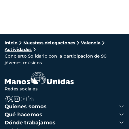
Ruta
Inicio
Nuestras delegaciones
Valencia
Actividades
de
Concierto Solidario con la participación de 90
navegación
jóvenes músicos
Redes sociales
Navegación
Quienes somos
principal
Qué hacemos
Dónde trabajamos