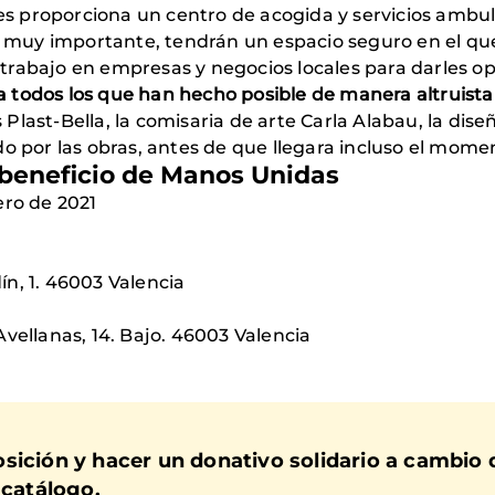
les proporciona un centro de acogida y servicios ambu
 y muy importante, tendrán un espacio seguro en el q
trabajo en empresas y negocios locales para darles op
 todos los que han hecho posible de manera altruista
last-Bella, la comisaria de arte Carla Alabau, la diseñ
o por las obras, antes de que llegara incluso el momen
a beneficio de Manos Unidas
ero de 2021
n, 1. 46003 Valencia
Avellanas, 14. Bajo. 46003 Valencia
sición y hacer un donativo solidario a cambio 
 catálogo.