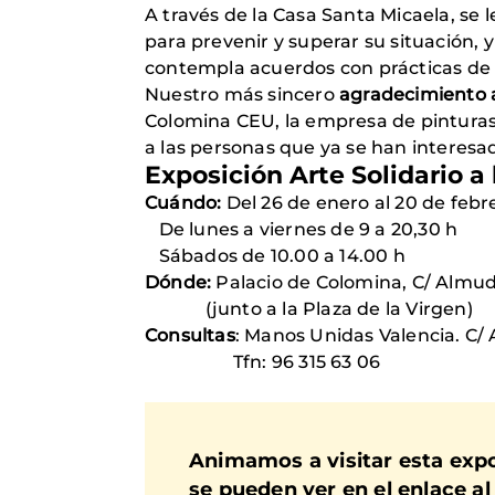
A través de la Casa Santa Micaela, se 
para prevenir y superar su situación,
contempla acuerdos con prácticas de 
Nuestro más sincero
agradecimiento a
Colomina CEU, la empresa de pinturas P
a las personas que ya se han interesad
Exposición Arte Solidario 
Cuándo:
Del 26 de enero al 20 de febr
De lunes a viernes de 9 a 20,30 h
Sábados de 10.00 a 14.00 h
Dónde:
Palacio de Colomina, C/ Almudí
(junto a la Plaza de la Virgen)
Consultas
: Manos Unidas Valencia. C/ 
Tfn: 96 315 63 06
Animamos a visitar esta expo
se pueden ver en el enlace al