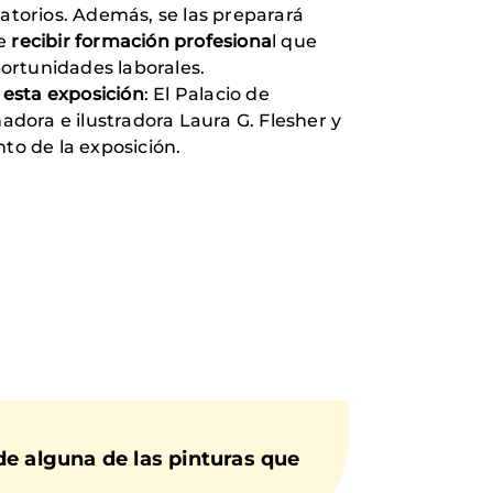
latorios. Además, se las preparará
ue
recibir formación profesiona
l que
ortunidades laborales.
 esta exposición
: El Palacio de
adora e ilustradora Laura G. Flesher y
to de la exposición.
de alguna de las pinturas que