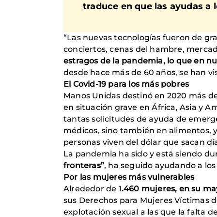
traduce en que las ayudas a
“Las nuevas tecnologías fueron de gra
conciertos, cenas del hambre, mercadi
estragos de la pandemia, lo que en nu
desde hace más de 60 años, se han v
El Covid-19 para los más pobres
Manos Unidas destinó en 2020 más de 3
en situación grave en África, Asia y A
tantas solicitudes de ayuda de emerge
médicos, sino también en alimentos, y
personas viven del dólar que sacan día
La pandemia ha sido y está siendo dur
fronteras”
, ha seguido ayudando a los
Por las mujeres más vulnerables
Alrededor de 1
.460 mujeres, en su ma
sus Derechos para Mujeres Víctimas de
explotación sexual a las que la falta