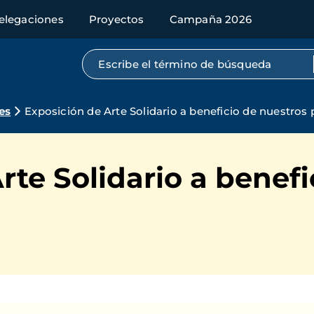
elegaciones
Proyectos
Campaña 2026
Búsqueda por texto completo
es
Exposición de Arte Solidario a beneficio de nuestros
rte Solidario a benefi