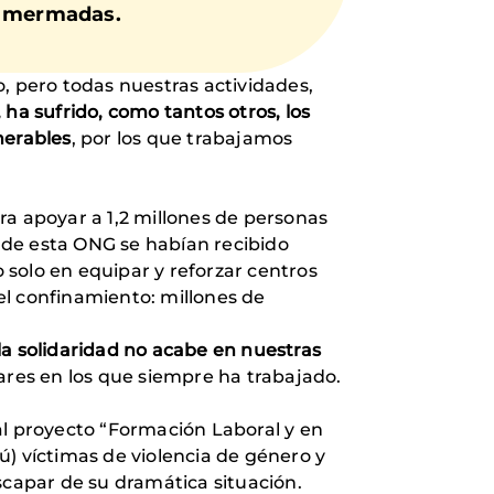
te mermadas.
, pero todas nuestras actividades,
ha sufrido, como tantos otros, los
nerables
, por los que trabajamos
ra apoyar a 1,2 millones de personas
a de esta ONG se habían recibido
solo en equipar y reforzar centros
el confinamiento: millones de
la solidaridad no acabe en nuestras
ares en los que siempre ha trabajado.
 al proyecto “Formación Laboral y en
ú) víctimas de violencia de género y
scapar de su dramática situación.