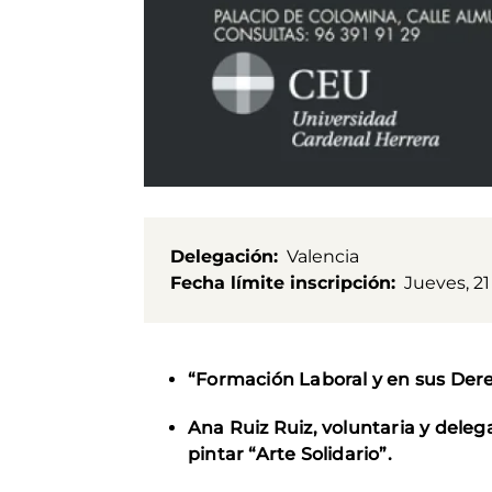
Delegación
Valencia
Fecha límite inscripción
Jueves, 21
“Formación Laboral y en sus Dere
Ana Ruiz Ruiz, voluntaria y dele
pintar “Arte Solidario”.