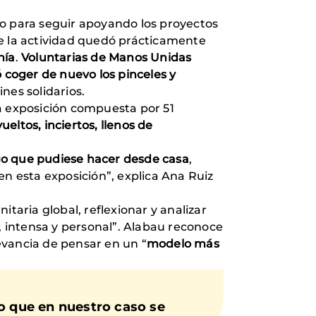
to para seguir apoyando los proyectos
ue la actividad quedó prácticamente
nía
.
Voluntarias de Manos Unidas
 coger de nuevo los pinceles y
nes solidarios.
ta exposición compuesta por 51
ueltos, inciertos, llenos de
go que pudiese hacer desde casa
,
en esta exposición”, explica Ana Ruiz
nitaria global, reflexionar y analizar
a, intensa y personal”. Alabau reconoce
levancia de pensar en un “
modelo más
lo que en nuestro caso se