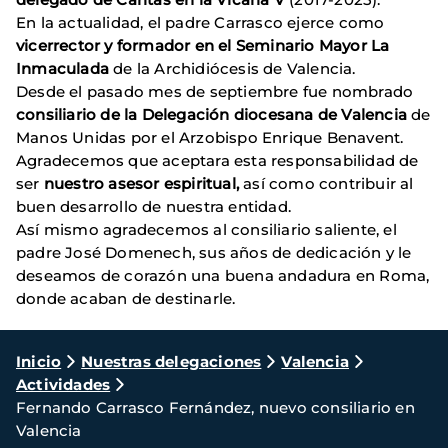
En la actualidad, el padre Carrasco ejerce como
vicerrector y formador en el Seminario Mayor La
Inmaculada
de la Archidiócesis de Valencia.
Desde el pasado mes de septiembre fue nombrado
consiliario de la Delegación diocesana de Valencia
de
Manos Unidas por el Arzobispo Enrique Benavent.
Agradecemos que aceptara esta responsabilidad de
ser
nuestro asesor espiritual,
así como contribuir al
buen desarrollo de nuestra entidad.
Así mismo agradecemos al consiliario saliente, el
padre José Domenech, sus años de dedicación y le
deseamos de corazón una buena andadura en Roma,
donde acaban de destinarle.
Ruta
Inicio
Nuestras delegaciones
Valencia
Actividades
de
Fernando Carrasco Fernández, nuevo consiliario en
navegación
Valencia