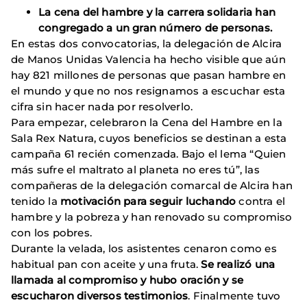
La cena del hambre y la carrera solidaria han
congregado a un gran número de personas.
En estas dos convocatorias, la delegación de Alcira
de Manos Unidas Valencia ha hecho visible que aún
hay 821 millones de personas que pasan hambre en
el mundo y que no nos resignamos a escuchar esta
cifra sin hacer nada por resolverlo.
Para empezar, celebraron la Cena del Hambre en la
Sala Rex Natura, cuyos beneficios se destinan a esta
campaña 61 recién comenzada. Bajo el lema “Quien
más sufre el maltrato al planeta no eres tú”, las
compañeras de la delegación comarcal de Alcira han
tenido la
motivación para seguir luchando
contra el
hambre y la pobreza y han renovado su compromiso
con los pobres.
Durante la velada, los asistentes cenaron como es
habitual pan con aceite y una fruta.
Se realizó una
llamada al compromiso y hubo oración y se
escucharon diversos testimonios
. Finalmente tuvo