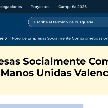
elegaciones
Proyectos
Campaña 2026
Búsqueda por texto completo
es
II Foro de Empresas Socialmente Comprometidas or
resas Socialmente C
 Manos Unidas Valenc