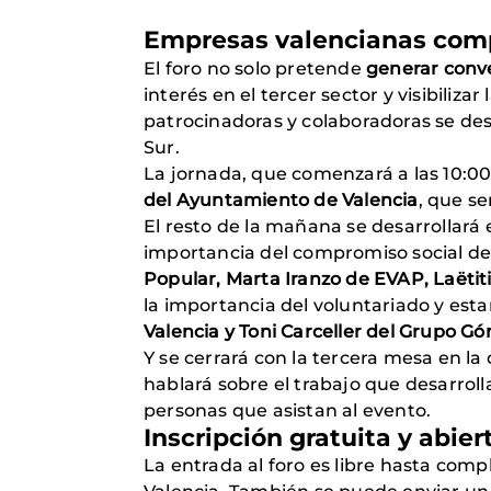
Empresas valencianas comp
El foro no solo pretende
generar conv
interés en el tercer sector y visibiliz
patrocinadoras y colaboradoras se des
Sur.
La jornada, que comenzará a las 10:00
del Ayuntamiento de Valencia
, que se
El resto de la mañana se desarrollará 
importancia del compromiso social den
Popular, Marta Iranzo de EVAP, Laëtit
la importancia del voluntariado y est
Valencia y Toni Carceller del Grupo G
Y se cerrará con la tercera mesa en la
hablará sobre el trabajo que desarroll
personas que asistan al evento.
Inscripción gratuita y abier
La entrada al foro es libre hasta comp