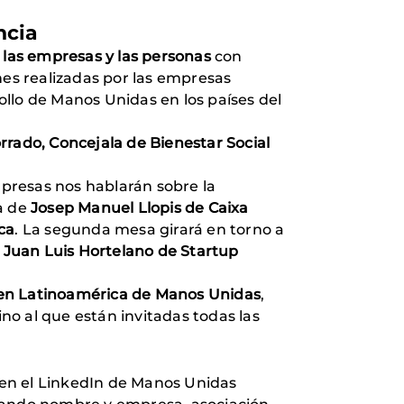
ncia
e las empresas y las personas
con
ones realizadas por las empresas
llo de Manos Unidas en los países del
rrado, Concejala de Bienestar Social
mpresas nos hablarán sobre la
ia de
Josep Manuel Llopis de Caixa
ca
. La segunda mesa girará en torno a
, Juan Luis Hortelano de Startup
en Latinoamérica de Manos Unidas
,
ino al que están invitadas todas las
n el LinkedIn de Manos Unidas