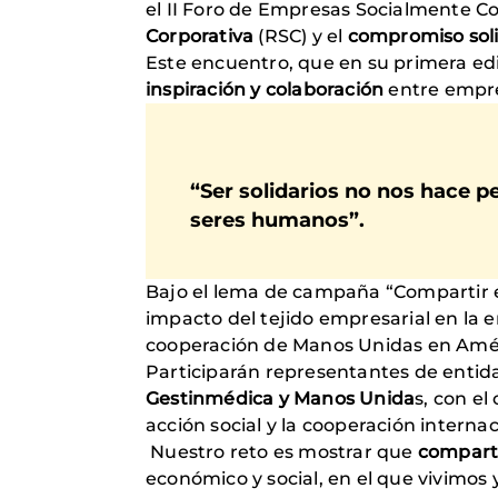
el II Foro de Empresas Socialmente C
Corporativa
(RSC) y el
compromiso soli
Este encuentro, que en su primera edi
inspiración y colaboración
entre empre
“Ser solidarios no nos hace pe
seres humanos”.
Bajo el lema de campaña “Compartir e
impacto del tejido empresarial en la e
cooperación de Manos Unidas en Améric
Participarán representantes de enti
Gestinmédica y Manos Unida
s, con e
acción social y la cooperación internac
Nuestro reto es mostrar que
comparti
económico y social, en el que vivimos