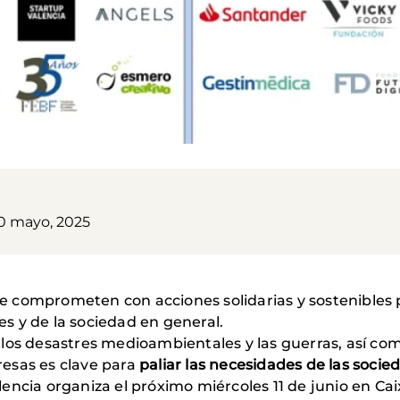
30 mayo, 2025
e comprometen con acciones solidarias y sostenibles 
s y de la sociedad en general.
los desastres medioambientales y las guerras, así com
esas es clave para
paliar las necesidades de las soci
ncia organiza el próximo miércoles 11 de junio en Cai