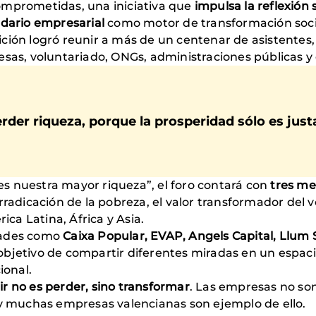
omprometidas, una iniciativa que
impulsa la reflexión 
dario empresarial
como motor de transformación soci
ción logró reunir a más de un centenar de asistentes
sas, voluntariado, ONGs, administraciones públicas y
rder riqueza, porque la prosperidad sólo es just
s nuestra mayor riqueza”, el foro contará con
tres me
rradicación de la pobreza, el valor transformador del 
a Latina, África y Asia.
dades como
Caixa Popular, EVAP, Angels Capital, Llum 
l objetivo de compartir diferentes miradas en un espac
ional.
r no es perder, sino transformar
. Las empresas no son
 y muchas empresas valencianas son ejemplo de ello.