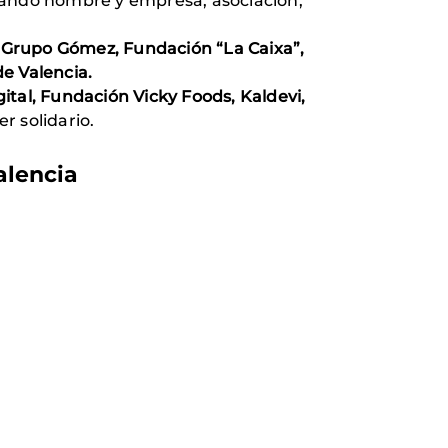
ando nombre y empresa, asociación,
a, Grupo Gómez, Fundación “La Caixa”,
e Valencia.
ital, Fundación Vicky Foods, Kaldevi,
 solidario.
alencia