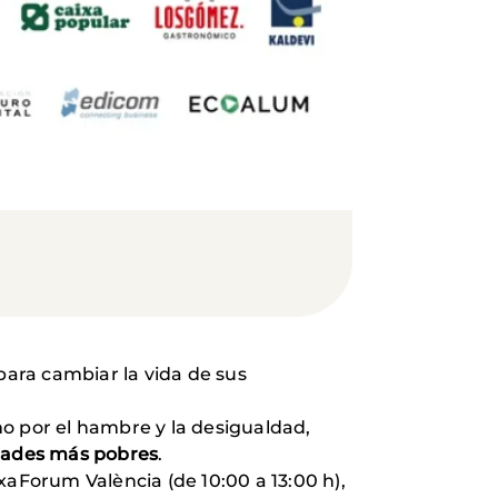
para cambiar la vida de sus
o por el hambre y la desigualdad,
edades más pobres
.
xaForum València (de 10:00 a 13:00 h),