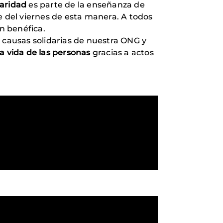
daridad
es parte de la enseñanza de
e del viernes de esta manera. A todos
ón benéfica.
s causas solidarias de nuestra ONG y
a vida de las personas
gracias a actos