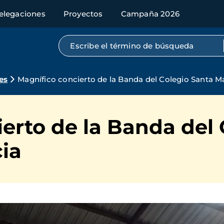
elegaciones
Proyectos
Campaña 2026
Búsqueda por texto completo
es
Magnífico concierto de la Banda del Colegio Santa Ma
erto de la Banda del 
ia