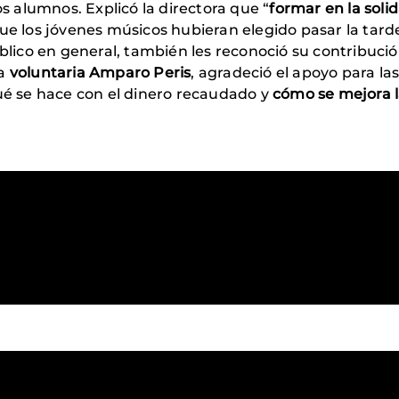
os alumnos. Explicó la directora que “
formar en la soli
que los jóvenes músicos hubieran elegido pasar la tard
úblico en general, también les reconoció su contribuci
la
voluntaria Amparo Peris
, agradeció el apoyo para la
qué se hace con el dinero recaudado y
cómo se mejora l