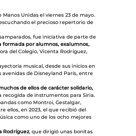
de Manos Unidas el viernes 23 de mayo.
escuchando el precioso repertorio de
samparados, fue iniciativa de parte de
 formada por alumnos, exalumnos,
tora del Colegio, Vicenta Rodríguez,
yectoria musical, desde sus inicios en
as avenidas de Disneyland París, entre
uchos de ellos de carácter solidario,
a recogida de instrumentos para Siria.
 bandas como Montroi, Gestalgar,
 ellos, en 2023, el que recibió del
 Música como uno de los ocho mejores
ta Rodríguez
, que dirigió unas bonitas