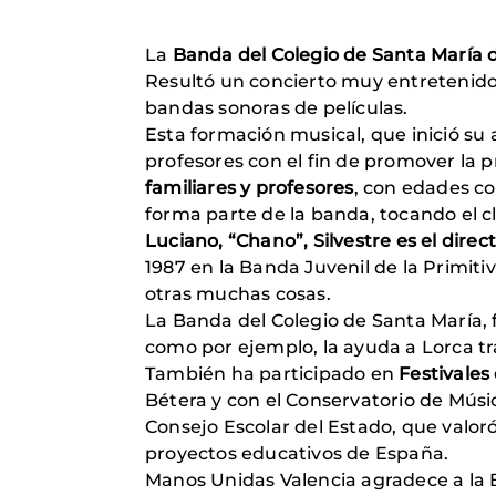
La
Banda del Colegio de Santa María 
Resultó un concierto muy entretenido
bandas sonoras de películas.
Esta formación musical, que inició su
profesores con el fin de promover la p
familiares y profesores
, con edades co
forma parte de la banda, tocando el cl
Luciano, “Chano”, Silvestre es el direc
1987 en la Banda Juvenil de la Primiti
otras muchas cosas.
La Banda del Colegio de Santa María,
como por ejemplo, la ayuda a Lorca tra
También ha participado en
Festivales
Bétera y con el Conservatorio de Músic
Consejo Escolar del Estado, que valor
proyectos educativos de España.
Manos Unidas Valencia agradece a la B