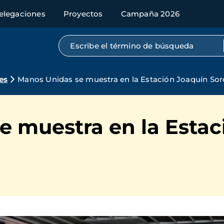
elegaciones
Proyectos
Campaña 2026
Búsqueda por texto completo
es
Manos Unidas se muestra en la Estación Joaquín Sor
e muestra en la Estac