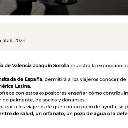
 abril, 2024
ia de Valencia Joaquín Sorolla
muestra la exposición 
nsitada de España
, permitirá a los viajeros conocer d
mérica Latina.
frece con estos expositores enseñar cómo contribuimo
principalmente, de socios y donantes.
sibilizar a los viajeros de que con un poco de ayuda, 
entro de salud, un orfanato, un pozo de agua o la def