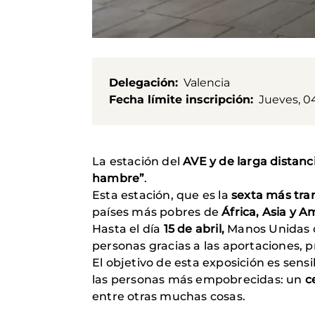
Delegación
Valencia
Fecha límite inscripción
Jueves, 04
La estación del
AVE y de larga distanc
hambre”
.
Esta estación, que es la
sexta más tra
países más pobres de
África, Asia y A
Hasta el día
15 de abril,
Manos Unidas o
personas gracias a las aportaciones, 
El objetivo de esta exposición es sen
las personas más empobrecidas: un
c
entre otras muchas cosas.