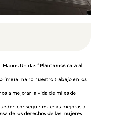
de Manos Unidas
“Plantamos cara al
e primera mano nuestro trabajo en los
s a mejorar la vida de miles de
se pueden conseguir muchas mejoras a
ensa de los derechos de las mujeres
,