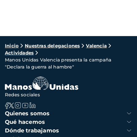
Ruta
Inicio
Nuestras delegaciones
Valencia
Actividades
de
Manos Unidas Valencia presenta la campaña
navegación
"Declara la guerra al hambre"
Redes sociales
Navegación
Quienes somos
principal
Qué hacemos
Dónde trabajamos