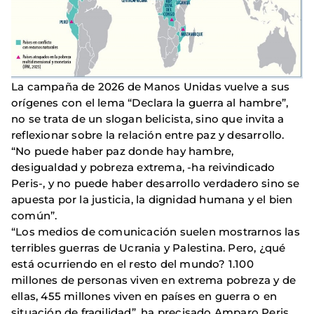
La campaña de 2026 de Manos Unidas vuelve a sus
orígenes con el lema “Declara la guerra al hambre”,
no se trata de un slogan belicista, sino que invita a
reflexionar sobre la relación entre paz y desarrollo.
“No puede haber paz donde hay hambre,
desigualdad y pobreza extrema, -ha reivindicado
Peris-, y no puede haber desarrollo verdadero sino se
apuesta por la justicia, la dignidad humana y el bien
común”.
“Los medios de comunicación suelen mostrarnos las
terribles guerras de Ucrania y Palestina. Pero, ¿qué
está ocurriendo en el resto del mundo? 1.100
millones de personas viven en extrema pobreza y de
ellas, 455 millones viven en países en guerra o en
situación de fragilidad”, ha precisado Amparo Peris.