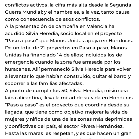
conflictos activos, la cifra más alta desde la Segunda
Guerra Mundial; y el hambre es, a la vez, tanto causa
como consecuencia de esos conflictos.
A la presentación de campaña en Valencia ha
acudido Silvia Heredia, socio local en el proyecto
“Paso a paso” que Manos Unidas apoya en Honduras.
De un total de 21 proyectos en Paso a paso, Manos
Unidas ha financiado 14 de ellos; incluidos los de
emergencia cuando la zona fue arrasada por los
huracanes. Allí permaneció Silvia Heredia para volver
a levantar lo que habían construido, quitar el barro y
socorrer a las familias afectadas.
A punto de cumplir los 50, Silvia Heredia, misionera
laica alicantina, lleva la mitad de su vida en Honduras.
“Paso a paso” es el proyecto que coordina desde su
llegada, que tiene como objetivo mejorar la vida de
mujeres y niños de una de las zonas más deprimidas
y conflictivas del país, el sector Rivera Hernández.
Hasta las maras les respetan, y es que hacen un gran