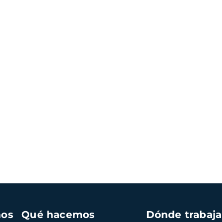
mos
Qué hacemos
Dónde trabaj