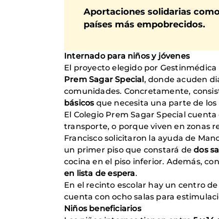
Aportaciones solidarias com
países más empobrecidos
.
Internado para niños y jóvenes
El proyecto elegido por Gestinmédica 
Prem Sagar Special
, donde acuden dia
comunidades. Concretamente, consis
básicos
que necesita una parte de los
El Colegio Prem Sagar Special cuenta
transporte, o porque viven en zonas r
Francisco solicitaron la ayuda de Mano
un primer piso que constará de
dos sa
cocina en el piso inferior. Además, co
en lista de espera
.
En el recinto escolar hay un centro 
cuenta con ocho salas para estimulaci
Niños beneficiarios