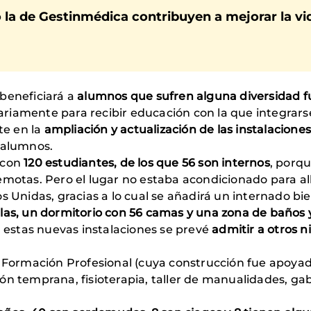
o la de Gestinmédica
contribuyen a mejorar la vi
beneficiará a
alumnos que sufren alguna diversidad fun
riamente para recibir educación con la que integrarse
te en la
ampliación y actualización de las instalaciones
 alumnos.
 con
120 estudiantes, de los que 56 son internos
, porqu
emotas. Pero el lugar no estaba acondicionado para a
s Unidas, gracias a lo cual se añadirá un internado bi
las, un dormitorio con 56 camas y una zona de baños 
n estas nuevas instalaciones se prevé
admitir a otros 
de Formación Profesional (cuya construcción fue apoy
ón temprana, fisioterapia, taller de manualidades, g