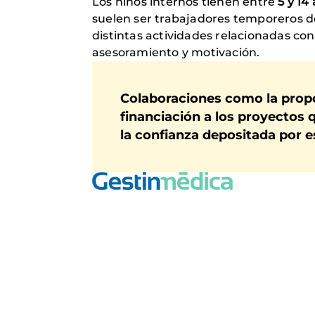
Los niños internos tienen entre
5 y 14
suelen ser trabajadores temporeros d
distintas actividades relacionadas c
asesoramiento y motivación.
Colaboraciones como la prop
financiación a los proyectos
la confianza depositada por 