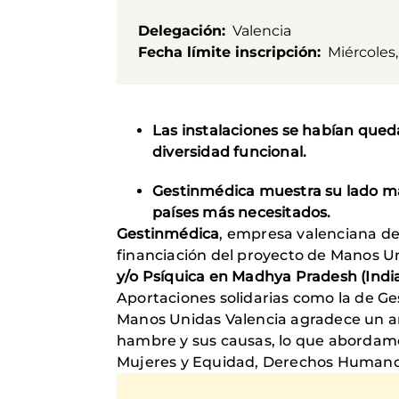
Delegación
Valencia
Fecha límite inscripción
Miércoles,
Las instalaciones se habían qued
diversidad funcional.
Gestinmédica muestra su lado más
países más necesitados.
Gestinmédica
, empresa valenciana de 
financiación del proyecto de Manos 
y/o Psíquica en Madhya Pradesh (India
Aportaciones solidarias como la de G
Manos Unidas Valencia agradece un añ
hambre y sus causas, lo que abordamo
Mujeres y Equidad, Derechos Humanos 