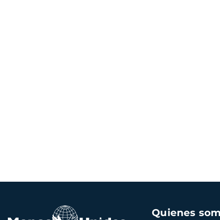
Navegación
Quienes so
principal