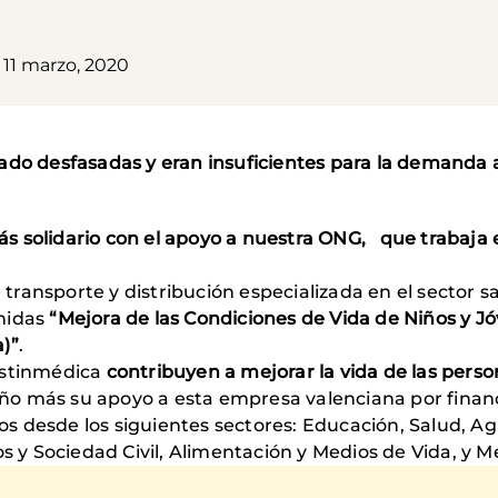
 11 marzo, 2020
ado desfasadas y eran insuficientes para la demanda a
 solidario con el apoyo a nuestra ONG, que trabaja e
transporte y distribución especializada en el sector sa
Unidas
“Mejora de las Condiciones de Vida de Niños y J
)”
.
estinmédica
contribuyen a mejorar la vida de las pers
o más su apoyo a esta empresa valenciana por financi
s desde los siguientes sectores: Educación, Salud, A
y Sociedad Civil, Alimentación y Medios de Vida, y 