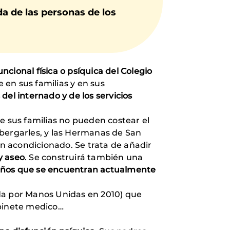
da de las personas de los
cional física o psíquica del Colegio
 en sus familias y en sus
 del internado y de los servicios
e sus familias no pueden costear el
lbergarles, y las Hermanas de San
en acondicionado. Se trata de añadir
y aseo
. Se construirá también una
niños que se encuentran actualmente
ada por Manos Unidas en 2010) que
abinete medico…