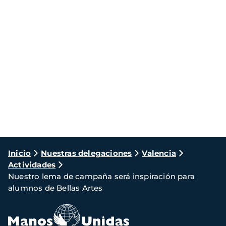
Ruta
Inicio
Nuestras delegaciones
Valencia
Actividades
de
Nuestro lema de campaña será inspiración para
navegación
alumnos de Bellas Artes