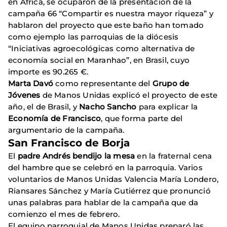
en África, se ocuparon de la presentación de la
campaña 66 “Compartir es nuestra mayor riqueza” y
hablaron del proyecto que este baño han tomado
como ejemplo las parroquias de la diócesis
“Iniciativas agroecológicas como alternativa de
economía social en Maranhao”, en Brasil, cuyo
importe es 90.265 €.
Marta Davó
como representante del
Grupo de
Jóvenes
de Manos Unidas explicó el proyecto de este
año, el de Brasil, y
Nacho Sancho
para explicar la
Economía de Francisco
, que forma parte del
argumentario de la campaña.
San Francisco de Borja
El
padre Andrés bendijo la mesa
en la fraternal cena
del hambre que se celebró en la parroquia. Varios
voluntarios de Manos Unidas Valencia María Londero,
Riansares Sánchez y María Gutiérrez que pronunció
unas palabras para hablar de la campaña que da
comienzo el mes de febrero.
El equipo parroquial de Manos Unidas preparó las