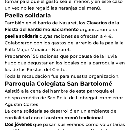
tomar para que el gasto sea el menor, y en este caso
un vecino les regaló las naranjas del menú.
Paella solidaria
También en el barrio de Nazaret, los
Clavarios de la
Fiesta del Santísimo Sacramento
organizaron una
paella solidaria
cuyas raciones se ofrecían a 4 €.
Colaboraron con los gastos del arreglo de la paella la
Falla Major Moraira – Nazaret.
Prepararon 150 raciones que por causa de la lluvia
hubo que degustar en los locales de la parroquia y en
los de las Fiestas del Cristo.
Toda la recaudación fue para nuestra organización.
Parroquia Colegiata San Bartolomé
Asistió a la cena del hambre de esta parroquia el
obispo emérito de San Feliu de Llobregat, monseñor
Agustín Cortés
La cena solidaria se desarrolló en un ambiente de
cordialidad con el
austero menú tradicional
.
Dos jóvenes
que pasan sus veranos como voluntarias