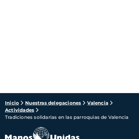
Ruta
Inicio
Nuestras delegaciones
Valencia
Actividades
de
Tradiciones solidarias en las parroquias de Valencia
navegación